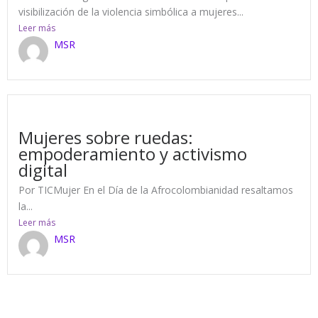
visibilización de la violencia simbólica a mujeres...
Leer más
MSR
14 de June de 2022
Mujeres sobre ruedas:
empoderamiento y activismo
digital
Por TICMujer En el Día de la Afrocolombianidad resaltamos
la...
Leer más
MSR
13 de June de 2022