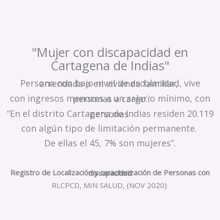
"Mujer con discapacidad en
Cartagena de Indias"
Persona con bajo nivel de escolaridad, vive arrendada o en vivienda familiar,
con ingresos menores a un salario mínimo, con personas a cargo.
“En el distrito Cartagena de Indias residen 20.119 personas
con algún tipo de limitación permanente.
De ellas el 45, 7% son mujeres”.
Registro de Localización y caracterización de Personas con discapacidad
RLCPCD, MIN SALUD, (NOV 2020)