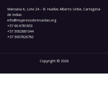
Manzana K, Lote 24 – B. Huellas Alberto Uribe, Cartagena
de Indias
info@mujeressobreruedas.org​
+57 60 6781853
+57 3002881044
+57 3007826782
Copyright © 2026