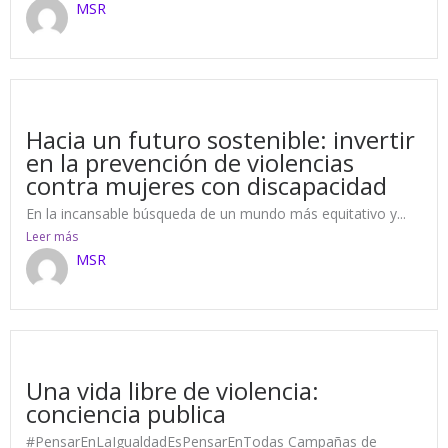
MSR
19 de December de 2023
Hacia un futuro sostenible: invertir
en la prevención de violencias
contra mujeres con discapacidad
En la incansable búsqueda de un mundo más equitativo y...
Leer más
MSR
19 de December de 2023
Una vida libre de violencia:
conciencia publica
#PensarEnLaIgualdadEsPensarEnTodas Campañas de