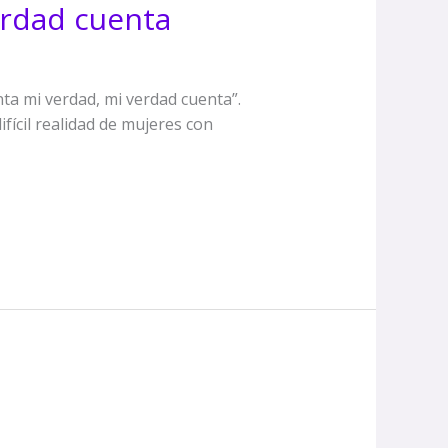
erdad cuenta
ta mi verdad, mi verdad cuenta”.
fícil realidad de mujeres con