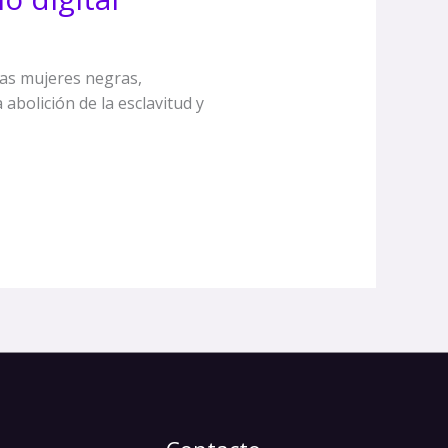
las mujeres negras,
bolición de la esclavitud y