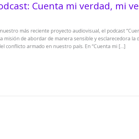
odcast: Cuenta mi verdad, mi v
uestro más reciente proyecto audiovisual, el podcast “Cuen
la misión de abordar de manera sensible y esclarecedora la di
el conflicto armado en nuestro país. En “Cuenta mi […]