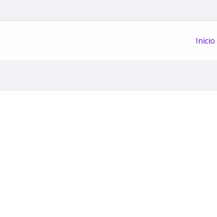
Inicio