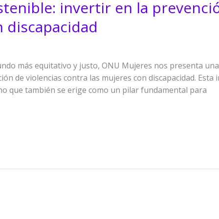
tenible: invertir en la prevenci
n discapacidad
ndo más equitativo y justo, ONU Mujeres nos presenta una p
ión de violencias contra las mujeres con discapacidad. Esta 
ino que también se erige como un pilar fundamental para