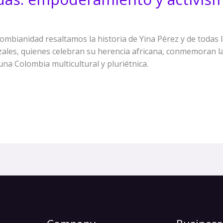
lombianidad resaltamos la historia de Yina Pérez y de todas 
ales, quienes celebran su herencia africana, conmemoran la a
na Colombia multicultural y pluriétnica.